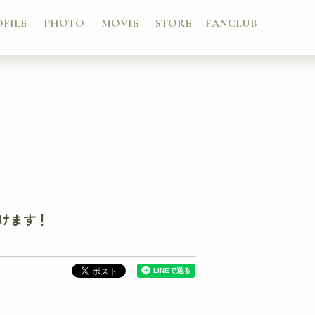
OFILE
PHOTO
MOVIE
STORE
FANCLUB
だけます！