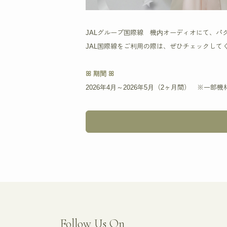
JALグループ国際線 機内オーディオにて、パ
JAL国際線をご利用の際は、ぜひチェックしてく
ꕤ 期間 ꕤ
2026年4月～2026年5月（2ヶ月間） ※一部
Follow Us On