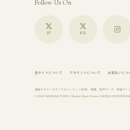
Follow Us On
JP
KR
当サイトについて
アカウントについて
お支払いにつ
掲載されているすべてのコンテンツ
(記事、画像、音声データ、映像デー
© 2026 NAMOOACTORS / Warner Music Korea / WORLD ENTERTAINMEN