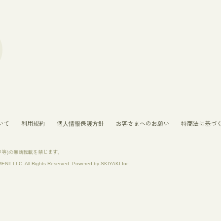
いて
利用規約
個人情報保護方針
お客さまへのお願い
特商法に基づ
タ等)の無断転載を禁じます。
T LLC. All Rights Reserved. Powered by
SKIYAKI Inc.