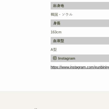
出身地
韓国・ソウル
身長
163cm
血液型
A型
Instagram
https://www.instagram.com/eunbinin