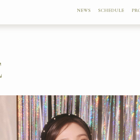
NEWS
SCHEDULE
PR
E