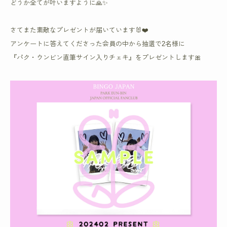
どうか全てが叶いますように🙏✨
さてまた素敵なプレゼントが届いています🐰❤️
アンケートに答えてくださった会員の中から抽選で2名様に
『パク・ウンビン直筆サイン入りチェキ』をプレゼントします🎀