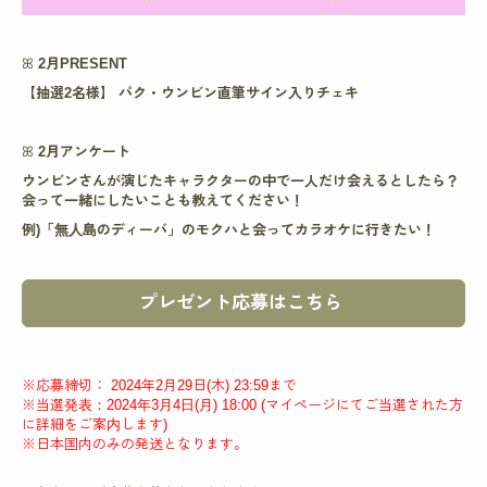
ꕤ
2月PRESENT
【抽選2名様】 パク・ウンビン
直筆サイン入りチェキ​
ꕤ
2月アンケート
ウンビンさんが演じたキャラクターの中で一人だけ会えるとしたら？
会って一緒にしたいことも教えてください！
例)「無人島のディーバ」のモクハと会ってカラオケに行きたい！
プレゼント応募はこちら
※応募締切： 2024年2月29日(木) 23:59まで
※当選発表：2024年3月4日(月) 18:00 (マイページにてご当選された方
に詳細をご案内します)
※日本国内のみの発送となります。