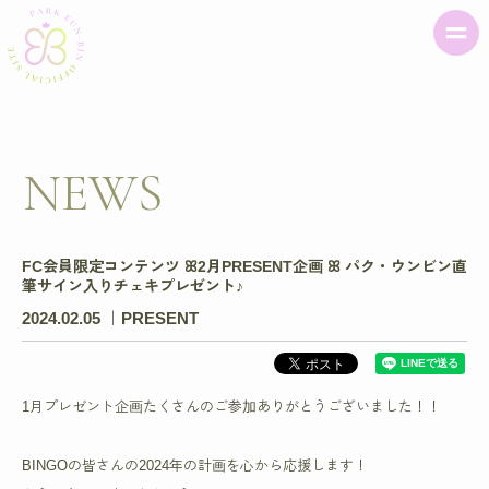
NEWS
FC会員限定コンテンツ ꕤ2月PRESENT企画 ꕤ パク・ウンビン直
筆サイン入りチェキプレゼント♪
2024.02.05
PRESENT
1月プレゼント企画たくさんのご参加ありがとうございました！！
BINGOの皆さんの2024年の計画を心から応援します！