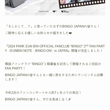
「もしかして…？」と思っていたはずのBINGO JAPANの皆さん！
ご期待に応える嬉しいお知らせが届きました❤️
nd
『2024 PARK EUN BIN OFFICIAL FANCLUB “BINGO” 2
FAN PART
Y〈EUNBIN NOTE : BINGO-ON〉in JAPAN』開催が決定しました！
韓国ファンクラブ “BINGO”２期募集を記念して開催される２回目の
FAN PARTY！
BINGO JAPANの皆さんとも一緒に旅をするためにウンビンさん出撃
します！
今年2月のファンコンサートから約7ヶ月ぶりの来日！
BINGO JAPANの皆さん、ぜひお見逃しなく🎵