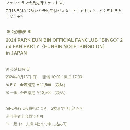
ファンクラブ会員先行チケットは、
7月18日(木) 12時から予約受付がスタートしますので、どうぞお見逃
しなく✈️✨
ꕤ 公演概要 ꕤ
2024 PARK EUN BIN OFFICIAL FANCLUB "BINGO" 2
nd FAN PARTY
〈EUNBIN NOTE: BINGO-ON〉
in JAPAN
ꕤ 公演日時 ꕤ
2024年9月15日(日) 開場 16:00 / 開演 17:00
ꕤ
F C 全席指定 ￥11,500 （税込）
ꕤ 一般 全席指定 ￥13,500 （税込）
※FC先行 1会員様につき、2枚まで申し込み可
※同伴者非会員でも可
※一般 お一人様 4枚まで申し込み可