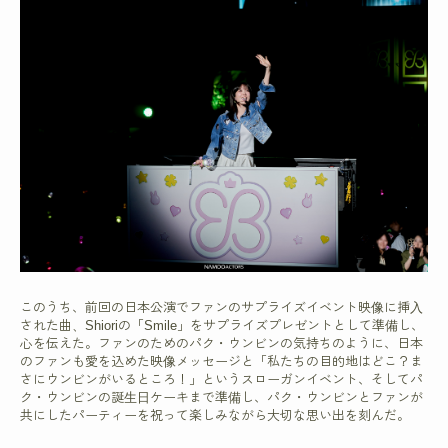
このうち、前回の日本公演でファンのサプライズイベント映像に挿入
された曲、Shioriの「Smile」をサプライズプレゼントとして準備し、
心を伝えた。ファンのためのパク・ウンビンの気持ちのように、日本
のファンも愛を込めた映像メッセージと「私たちの目的地はどこ？ま
さにウンビンがいるところ！」というスローガンイベント、そしてパ
ク・ウンビンの誕生日ケーキまで準備し、パク・ウンビンとファンが
共にしたパーティーを祝って楽しみながら大切な思い出を刻んだ。