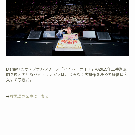
Disney+のオリジナルシリーズ「ハイパーナイフ」の2025年上半期公
開を控えているパク・ウンビンは、まもなく次期作を決めて撮影に突
入する予定だ。
➡️
韓国語の記事はこちら