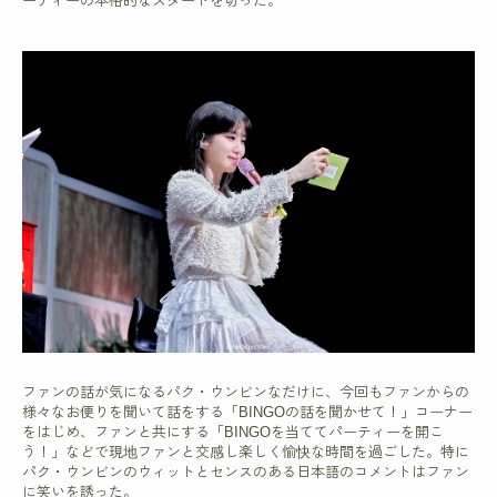
ーティーの本格的なスタートを切った。
ファンの話が気になるパク・ウンビンなだけに、今回もファンからの
様々なお便りを聞いて話をする「BINGOの話を聞かせて！」コーナー
をはじめ、ファンと共にする「BINGOを当ててパーティーを開こ
う！」などで現地ファンと交感し楽しく愉快な時間を過ごした。特に
パク・ウンビンのウィットとセンスのある日本語のコメントはファン
に笑いを誘った。