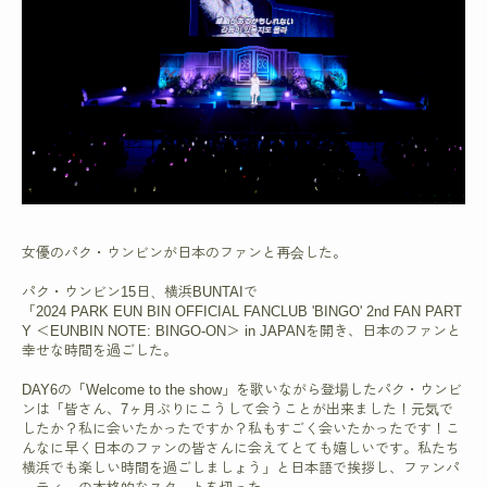
女優のパク・ウンビンが日本のファンと再会した。
パク・ウンビン15日、横浜BUNTAIで
「2024 PARK EUN BIN OFFICIAL FANCLUB 'BINGO' 2nd FAN PART
Y ＜EUNBIN NOTE: BINGO-ON＞ in JAPANを開き、日本のファンと
幸せな時間を過ごした。
DAY6の「Welcome to the show」を歌いながら登場したパク・ウンビ
ンは「皆さん、7ヶ月ぶりにこうして会うことが出来ました！元気で
したか？私に会いたかったですか？私もすごく会いたかったです！こ
んなに早く日本のファンの皆さんに会えてとても嬉しいです。私たち
横浜でも楽しい時間を過ごしましょう」と日本語で挨拶し、ファンパ