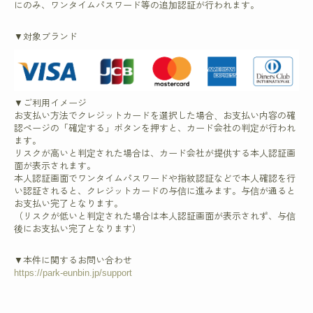
にのみ、ワンタイムパスワード等の追加認証が行われます。
▼対象ブランド
▼ご利用イメージ
お支払い方法でクレジットカードを選択した場合、お支払い内容の確
認ページの「確定する」ボタンを押すと、カード会社の判定が行われ
ます。
リスクが高いと判定された場合は、カード会社が提供する本人認証画
面が表示されます。
本人認証画面でワンタイムパスワードや指紋認証などで本人確認を行
い認証されると、クレジットカードの与信に進みます。与信が通ると
お支払い完了となります。
（リスクが低いと判定された場合は本人認証画面が表示されず、与信
後にお支払い完了となります）
▼本件に関するお問い合わせ
https://park-eunbin.jp/support