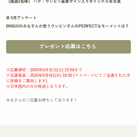
【抽選2名様】 パク・ウンビン直筆サイン入りオリジナル生写真
ꕤ 5月アンケート
BINGOのみなさんが思うウンビンさんのPERFECTなモーメントは？
プレゼント応募はこちら
※応募締切：2025年5月31日(土) 23:59まで
※当選発表：2025年6月4日(水) 18:00 (マイページにてご当選された方
に詳細をご案内します)
※日本国内のみの発送となります。
みなさんのご応募お待ちしております！