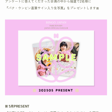
アンケートに答えてくださった会員の中から抽選で2名様に
『パク・ウンビン直筆サイン入り生写真』をプレゼントします🎀
ꕤ 5月PRESENT