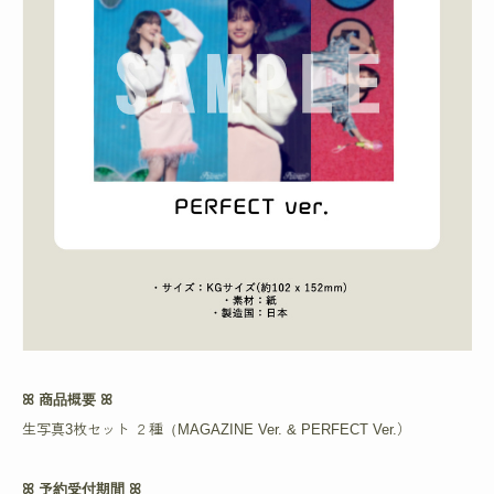
ꕤ 商品概要 ꕤ
生写真3枚セット ２種（MAGAZINE Ver. & PERFECT Ver.）
ꕤ 予約受付期間 ꕤ