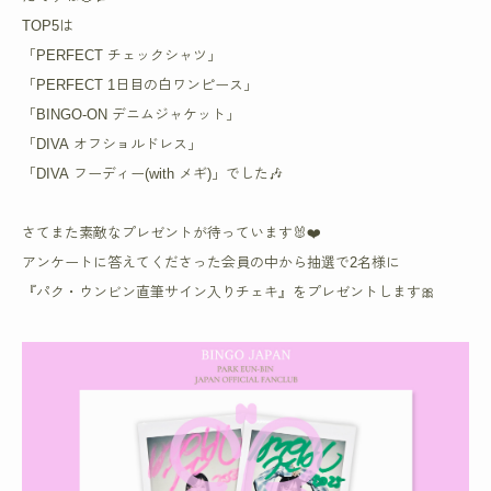
TOP5は
「PERFECT チェックシャツ」
「PERFECT 1日目の白ワンピース」
「BINGO-ON デニムジャケット」
「DIVA オフショルドレス」
「DIVA フーディー(with メギ)」でした🎶
さてまた素敵なプレゼントが待っています🐰❤️
アンケートに答えてくださった会員の中から抽選で2名様に
『パク・ウンビン直筆サイン入りチェキ』をプレゼントします🎀