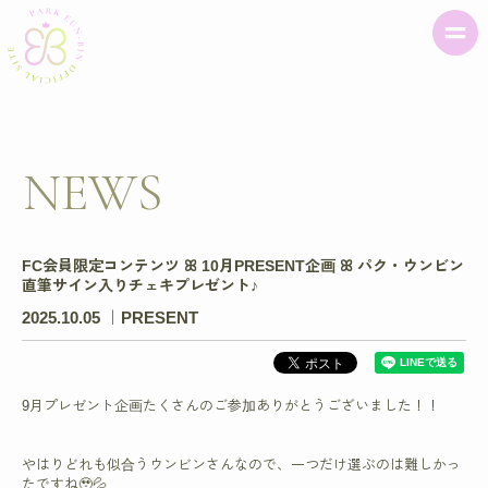
NEWS
FC会員限定コンテンツ ꕤ 10月PRESENT企画 ꕤ パク・ウンビン
直筆サイン入りチェキプレゼント♪
2025.10.05
PRESENT
9月プレゼント企画たくさんのご参加ありがとうございました！！
やはりどれも似合うウンビンさんなので、一つだけ選ぶのは難しかっ
たですね🥹💦