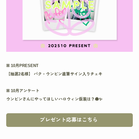
ꕤ 10月PRESENT
【抽選2名様】 パク・ウンビン直筆サイン入りチェキ​
ꕤ 10月アンケート
ウンビンさんにやってほしいハロウィン仮装は？🎃✨
プレゼント応募はこちら