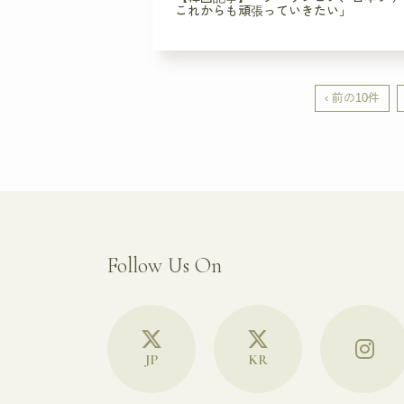
これからも頑張っていきたい」
‹ 前の10件
Follow Us On
JP
KR