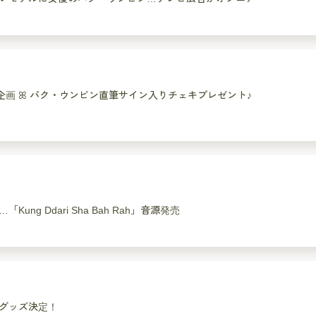
NT企画 ꕤ パク・ウンビン直筆サイン入りチェキプレゼント♪
g Ddari Sha Bah Rah」音源発売
グッズ決定！