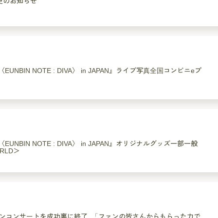
更のお知らせ
RT 〈EUNBIN NOTE : DIVA〉 in JAPAN』ライブ写真全国コンビニeプ
RT 〈EUNBIN NOTE : DIVA〉 in JAPAN』オリジナルグッズ一部一般
RLD＞
ンコンサートを成功裏に終了..「ファンの皆さんからもらった力で