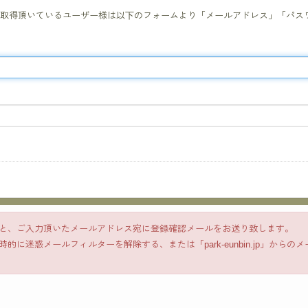
カウントを取得頂いているユーザー様は以下のフォームより「メールアドレス」「
と、ご入力頂いたメールアドレス宛に登録確認メールをお送り致します。
に迷惑メールフィルターを解除する、または「park-eunbin.jp」から