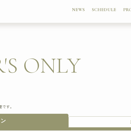
NEWS
SCHEDULE
PR
'S ONLY
要です。
イン