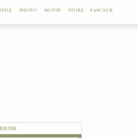
OFILE
PHOTO
MOVIE
STORE
FANCLUB
新規登録