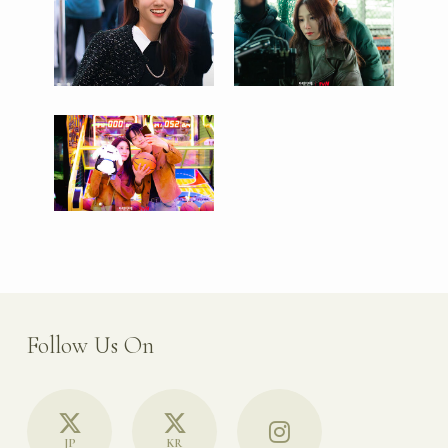
Follow Us On
JP
KR