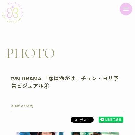
PHOTO
tvN DRAMA 『恋は命がけ』チョン・ヨリ予
告ビジュアル④
2026
07
09