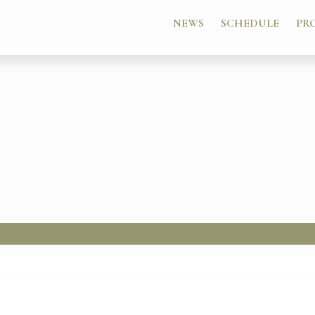
NEWS
SCHEDULE
PR
ん