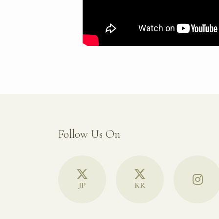
Follow Us On
JP
KR