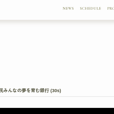
NEWS
SCHEDULE
PR
民みんなの夢を育む銀行 (30s)