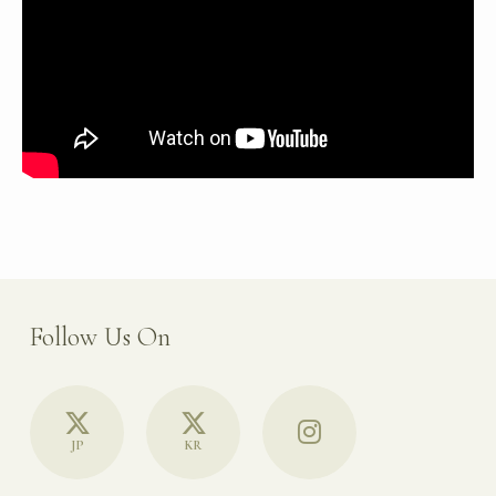
Follow Us On
JP
KR