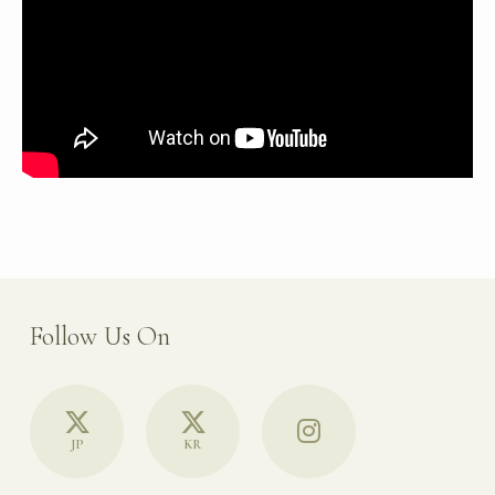
Follow Us On
JP
KR