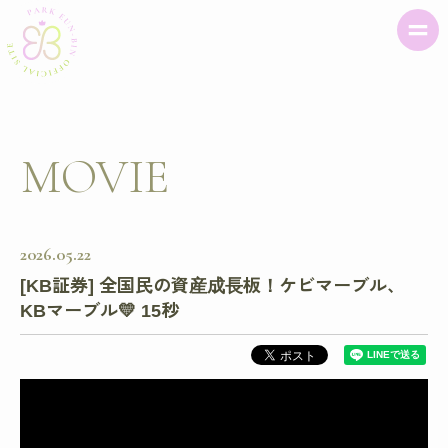
MOVIE
2026
05
22
[KB証券] 全国民の資産成長板！ケビマーブル、
KBマーブル💛 15秒