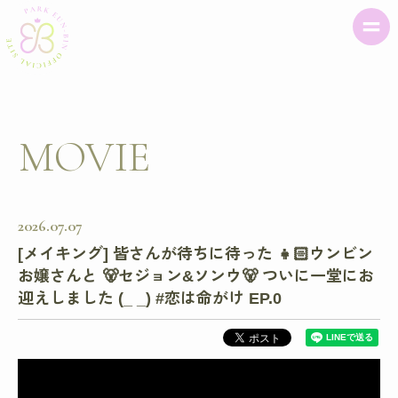
MOVIE
2026
07
07
[メイキング] 皆さんが待ちに待った 👧🏻ウンビン
お嬢さんと 🐻セジョン&ソンウ🐻 ついに一堂にお
迎えしました (_ _) #恋は命がけ EP.0