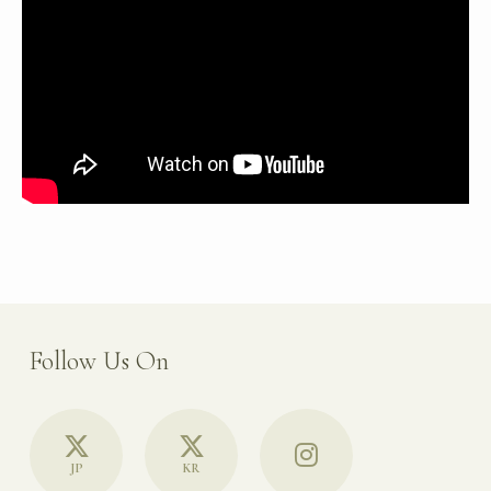
Follow Us On
JP
KR