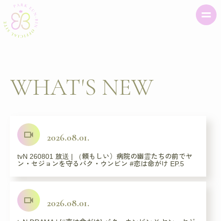
WHAT'S NEW
videocam
2026.08.01.
tvN 260801 放送 | （頼もしい）病院の幽霊たちの前でヤ
ン・セジョンを守るパク・ウンビン #恋は命がけ EP.5
videocam
2026.08.01.